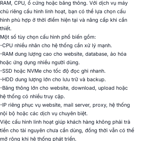
RAM, CPU, ổ cứng hoặc băng thông. Với dịch vụ máy
chủ riêng cấu hình linh hoạt, bạn có thể lựa chọn cấu
hình phù hợp ở thời điểm hiện tại và nâng cấp khi cần
thiết.
Một số tùy chọn cấu hình phổ biến gồm:
-CPU nhiều nhân cho hệ thống cần xử lý mạnh.
-RAM dung lượng cao cho website, database, ảo hóa
hoặc ứng dụng nhiều người dùng.
-SSD hoặc NVMe cho tốc độ đọc ghi nhanh.
-HDD dung lượng lớn cho lưu trữ và backup.
-Băng thông lớn cho website, download, upload hoặc
hệ thống có nhiều truy cập.
-IP riêng phục vụ website, mail server, proxy, hệ thống
nội bộ hoặc các dịch vụ chuyên biệt.
Việc cấu hình linh hoạt giúp khách hàng không phải trả
tiền cho tài nguyên chưa cần dùng, đồng thời vẫn có thể
mở rộng khi hệ thống phát triển.