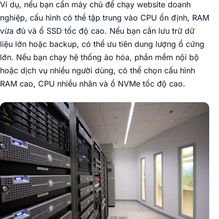
Ví dụ, nếu bạn cần máy chủ để chạy website doanh
nghiệp, cấu hình có thể tập trung vào CPU ổn định, RAM
vừa đủ và ổ SSD tốc độ cao. Nếu bạn cần lưu trữ dữ
liệu lớn hoặc backup, có thể ưu tiên dung lượng ổ cứng
lớn. Nếu bạn chạy hệ thống ảo hóa, phần mềm nội bộ
hoặc dịch vụ nhiều người dùng, có thể chọn cấu hình
RAM cao, CPU nhiều nhân và ổ NVMe tốc độ cao.