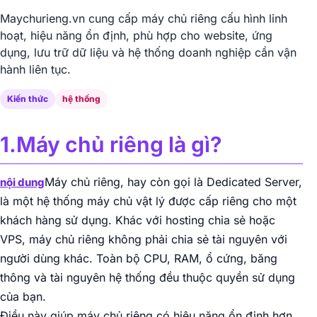
Maychurieng.vn cung cấp máy chủ riêng cấu hình linh
hoạt, hiệu năng ổn định, phù hợp cho website, ứng
dụng, lưu trữ dữ liệu và hệ thống doanh nghiệp cần vận
hành liên tục.
Kiến thức
hệ thống
1.Máy chủ riêng là gì?
Máy chủ riêng, hay còn gọi là Dedicated Server,
nội dung
là một hệ thống máy chủ vật lý được cấp riêng cho một
khách hàng sử dụng. Khác với hosting chia sẻ hoặc
VPS, máy chủ riêng không phải chia sẻ tài nguyên với
người dùng khác. Toàn bộ CPU, RAM, ổ cứng, băng
thông và tài nguyên hệ thống đều thuộc quyền sử dụng
của bạn.
Điều này giúp máy chủ riêng có hiệu năng ổn định hơn,