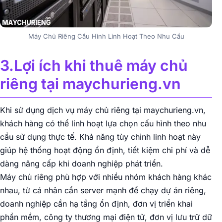
Máy Chủ Riêng Cấu Hình Linh Hoạt Theo Nhu Cầu
3.Lợi ích khi thuê máy chủ
riêng tại maychurieng.vn
Khi sử dụng dịch vụ máy chủ riêng tại maychurieng.vn,
khách hàng có thể linh hoạt lựa chọn cấu hình theo nhu
cầu sử dụng thực tế. Khả năng tùy chỉnh linh hoạt này
giúp hệ thống hoạt động ổn định, tiết kiệm chi phí và dễ
dàng nâng cấp khi doanh nghiệp phát triển.
Máy chủ riêng phù hợp với nhiều nhóm khách hàng khác
nhau, từ cá nhân cần server mạnh để chạy dự án riêng,
doanh nghiệp cần hạ tầng ổn định, đơn vị triển khai
phần mềm, công ty thương mại điện tử, đơn vị lưu trữ dữ