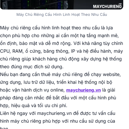
Máy Chủ Riêng Cấu Hình Linh Hoạt Theo Nhu Cầu
Máy chủ riêng cấu hình linh hoạt theo nhu cầu là lựa
chọn phù hợp cho những ai cần một hạ tầng mạnh mẽ,
ổn định, bảo mật và dễ mở rộng. Với khả năng tùy chỉnh
CPU, RAM, ổ cứng, băng thông, IP và hệ điều hành, máy
chủ riêng giúp khách hàng chủ động xây dựng hệ thống
theo đúng mục đích sử dụng.
Nếu bạn đang cần thuê máy chủ riêng để chạy website,
ứng dụng, lưu trữ dữ liệu, triển khai hệ thống nội bộ
hoặc vận hành dịch vụ online,
là giải
maychurieng.vn
pháp đáng cân nhắc để bắt đầu với một cấu hình phù
hợp, hiệu quả và tối ưu chi phí.
Liên hệ ngay với maychurieng.vn để được tư vấn cấu
hình máy chủ riêng phù hợp với nhu cầu sử dụng của
bạn.