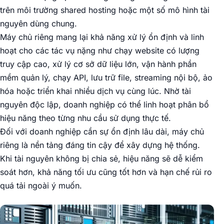
trên môi trường shared hosting hoặc một số mô hình tài
nguyên dùng chung.
Máy chủ riêng mang lại khả năng xử lý ổn định và linh
hoạt cho các tác vụ nặng như chạy website có lượng
truy cập cao, xử lý cơ sở dữ liệu lớn, vận hành phần
mềm quản lý, chạy API, lưu trữ file, streaming nội bộ, ảo
hóa hoặc triển khai nhiều dịch vụ cùng lúc. Nhờ tài
nguyên độc lập, doanh nghiệp có thể linh hoạt phân bổ
hiệu năng theo từng nhu cầu sử dụng thực tế.
Đối với doanh nghiệp cần sự ổn định lâu dài, máy chủ
riêng là nền tảng đáng tin cậy để xây dựng hệ thống.
Khi tài nguyên không bị chia sẻ, hiệu năng sẽ dễ kiểm
soát hơn, khả năng tối ưu cũng tốt hơn và hạn chế rủi ro
quá tải ngoài ý muốn.