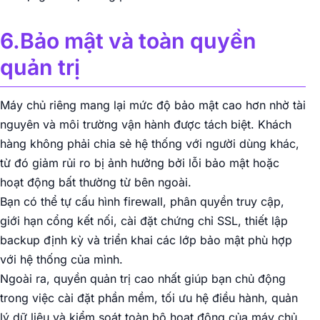
6.Bảo mật và toàn quyền
quản trị
Máy chủ riêng mang lại mức độ bảo mật cao hơn nhờ tài
nguyên và môi trường vận hành được tách biệt. Khách
hàng không phải chia sẻ hệ thống với người dùng khác,
từ đó giảm rủi ro bị ảnh hưởng bởi lỗi bảo mật hoặc
hoạt động bất thường từ bên ngoài.
Bạn có thể tự cấu hình firewall, phân quyền truy cập,
giới hạn cổng kết nối, cài đặt chứng chỉ SSL, thiết lập
backup định kỳ và triển khai các lớp bảo mật phù hợp
với hệ thống của mình.
Ngoài ra, quyền quản trị cao nhất giúp bạn chủ động
trong việc cài đặt phần mềm, tối ưu hệ điều hành, quản
lý dữ liệu và kiểm soát toàn bộ hoạt động của máy chủ.