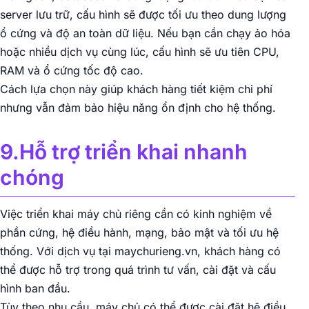
server lưu trữ, cấu hình sẽ được tối ưu theo dung lượng
ổ cứng và độ an toàn dữ liệu. Nếu bạn cần chạy ảo hóa
hoặc nhiều dịch vụ cùng lúc, cấu hình sẽ ưu tiên CPU,
RAM và ổ cứng tốc độ cao.
Cách lựa chọn này giúp khách hàng tiết kiệm chi phí
nhưng vẫn đảm bảo hiệu năng ổn định cho hệ thống.
9.Hỗ trợ triển khai nhanh
chóng
Việc triển khai máy chủ riêng cần có kinh nghiệm về
phần cứng, hệ điều hành, mạng, bảo mật và tối ưu hệ
thống. Với dịch vụ tại maychurieng.vn, khách hàng có
thể được hỗ trợ trong quá trình tư vấn, cài đặt và cấu
hình ban đầu.
Tùy theo nhu cầu, máy chủ có thể được cài đặt hệ điều