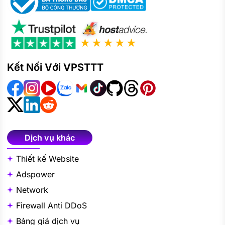
★★★★★
Kết Nối Với VPSTTT
Dịch vụ khác
Thiết kế Website
Adspower
Network
Firewall Anti DDoS
Bảng giá dịch vụ