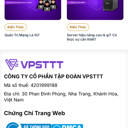
Kiến Thức
Kiến Thức
Quản Trị Mạng Là Gì?
Server hiệu năng cao là gì? Có
thực sự cần thiết?
CÔNG TY CỔ PHẦN TẬP ĐOÀN VPSTTT
Mã số thuế: 4201999188
Địa chỉ: 30 Phan Đình Phùng, Nha Trang, Khánh Hòa,
Việt Nam
Chứng Chỉ Trang Web