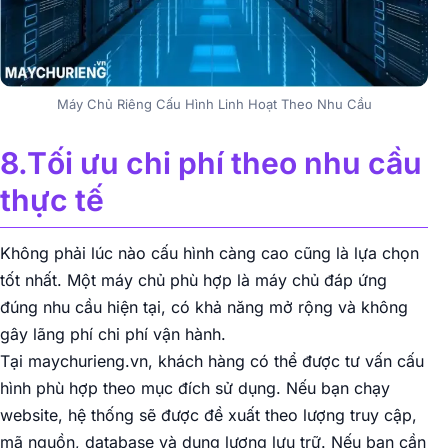
Máy Chủ Riêng Cấu Hình Linh Hoạt Theo Nhu Cầu
8.Tối ưu chi phí theo nhu cầu
thực tế
Không phải lúc nào cấu hình càng cao cũng là lựa chọn
tốt nhất. Một máy chủ phù hợp là máy chủ đáp ứng
đúng nhu cầu hiện tại, có khả năng mở rộng và không
gây lãng phí chi phí vận hành.
Tại maychurieng.vn, khách hàng có thể được tư vấn cấu
hình phù hợp theo mục đích sử dụng. Nếu bạn chạy
website, hệ thống sẽ được đề xuất theo lượng truy cập,
mã nguồn, database và dung lượng lưu trữ. Nếu bạn cần