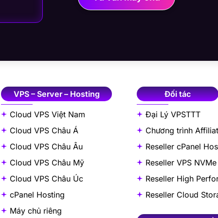
VPS – Server – Hosting
Đối tác
Cloud VPS Việt Nam
Đại Lý VPSTTT
Cloud VPS Châu Á
Chương trình Affilia
Cloud VPS Châu Âu
Reseller cPanel Hos
Cloud VPS Châu Mỹ
Reseller VPS NVMe
Cloud VPS Châu Úc
Reseller High Perf
cPanel Hosting
Reseller Cloud Sto
Máy chủ riêng